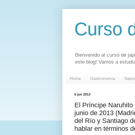
Curso 
Bienvenido al curso de jap
este blog! Vamos a estudia
Home
Gastronomía
Xapo
6 jun 2013
El Príncipe Naruhito
junio de 2013 (Madri
del Río y Santiago 
hablar en términos d