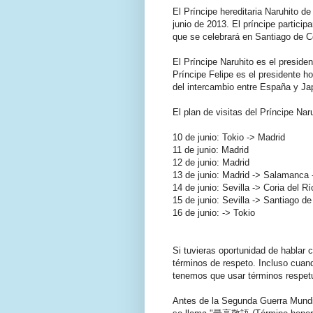
El Príncipe hereditaria Naruhito d
junio de 2013. El príncipe partici
que se celebrará en Santiago de 
El Príncipe Naruhito es el presid
Príncipe Felipe es el presidente 
del intercambio entre España y Jap
El plan de visitas del Príncipe Nar
10 de junio: Tokio -> Madrid
11 de junio: Madrid
12 de junio: Madrid
13 de junio: Madrid -> Salamanca -
14 de junio: Sevilla -> Coria del Rí
15 de junio: Sevilla -> Santiago d
16 de junio: -> Tokio
Si tuvieras oportunidad de hablar 
términos de respeto. Incluso cuan
tenemos que usar términos respet
Antes de la Segunda Guerra Mundi