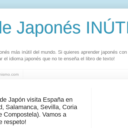
de Japonés INÚT
onés más inútil del mundo. Si quieres aprender japonés con
r el idioma japonés que no te enseña el libro de texto!
nismo.com
 de Japón visita España en
d, Salamanca, Sevilla, Coria
de Compostela). Vamos a
e respeto!