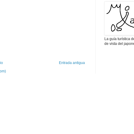
La guía turística
de vista del japon
cio
Entrada antigua
tom)