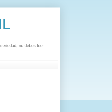
IL
 seriedad, no debes leer