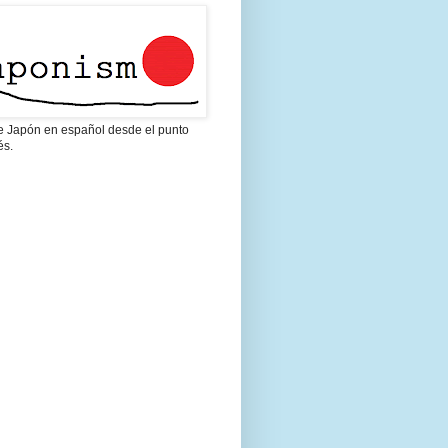
 de Japón en español desde el punto
és.