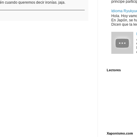
príncipe partici
én cuando queremos decir ironías. jaja.
Idioma Ryukyu
Hola. Hoy vamo
En Japón, se ha
Dicen que la le
Lectores
Xaponismo.com